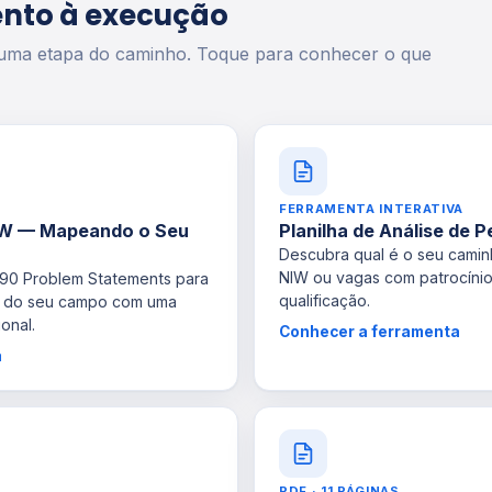
nto à execução
 uma etapa do caminho. Toque para conhecer o que
FERRAMENTA INTERATIVA
IW — Mapeando o Seu
Planilha de Análise de Pe
Descubra qual é o seu camin
NIW ou vagas com patrocíni
e 90 Problem Statements para
qualificação.
o do seu campo com uma
onal.
Conhecer a ferramenta
a
PDF · 11 PÁGINAS