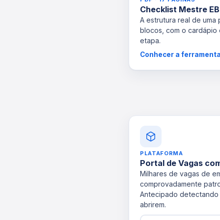
Checklist Mestre E
A estrutura real de uma
blocos, com o cardápio
etapa.
Conhecer a ferrament
PLATAFORMA
Portal de Vagas com
Milhares de vagas de e
comprovadamente patro
Antecipado detectando
abrirem.