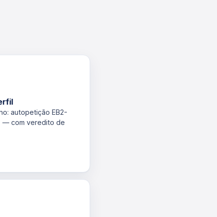
rfil
ho: autopetição EB2-
o — com veredito de