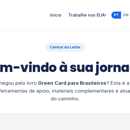
Início
Trabalhe nos EUA
▾
PT
EN
Central do Leitor
m-vindo à sua jorn
hegou pelo livro
Green Card para Brasileiros
? Esta é a
ferramentas de apoio, materiais complementares e atua
do caminho.