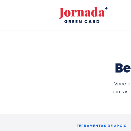
Be
Você c
com as 
FERRAMENTAS DE APOIO