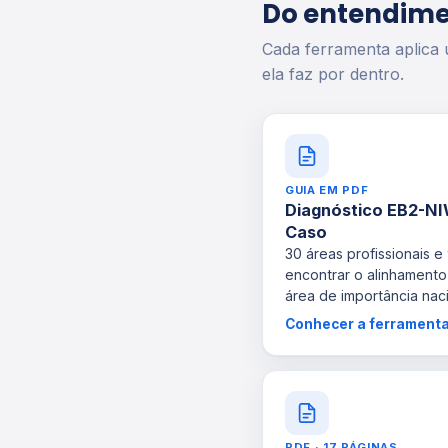
Do entendime
Cada ferramenta aplica
ela faz por dentro.
GUIA EM PDF
Diagnóstico EB2-N
Caso
30 áreas profissionais 
encontrar o alinhament
área de importância naci
Conhecer a ferrament
PDF · 17 PÁGINAS