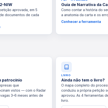
B2-NIW
Guia de Narrativa da Ca
 petição aprovada, em 5
Como contar a história do se
 de documentos de cada
a anatomia da carta e os err
Conhecer a ferramenta
a
LIVRO
 patrocínio
Ainda não tem o livro?
mpresas que
O mapa completo do proces
cinam vistos — com o Radar
conduziu a própria petição
 vagas 3–6 meses antes de
aprovou. As 4 ferramentas 
livro.