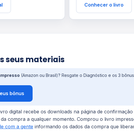
al
Conhecer o livro
s seus materiais
 impresso
(Amazon ou Brasil)? Resgate o Diagnóstico e os 3 bônus 
eus bônus
vro digital recebe os downloads na página de confirmaçã
nk da compra a qualquer momento. Comprou o livro impress
le com a gente
informando os dados da compra que liber